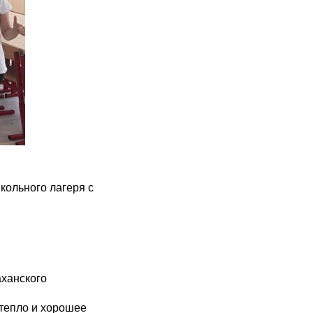
кольного лагеря с
аханского
 тепло и хорошее