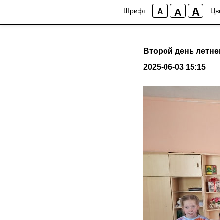
A
A
Шрифт:
Цв
A
Второй день летне
2025-06-03 15:15