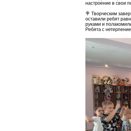
настроение в свои п
🍭 Творческим заве
оставили ребят рав
руками и полакомил
Ребята с нетерпение