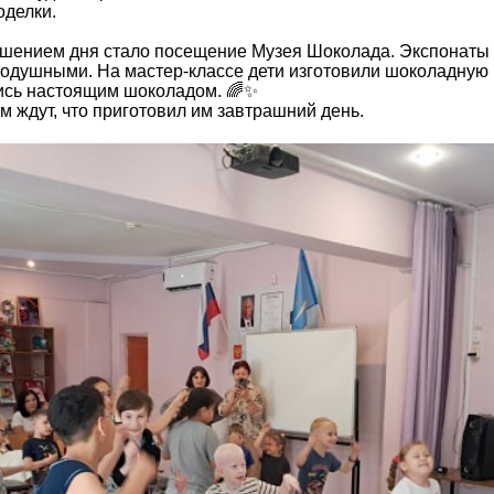
оделки.
ршением дня стало посещение Музея Шоколада. Экспонаты 
нодушными. На мастер-классе дети изготовили шоколадную
ись настоящим шоколадом. 🌈✨
м ждут, что приготовил им завтрашний день.