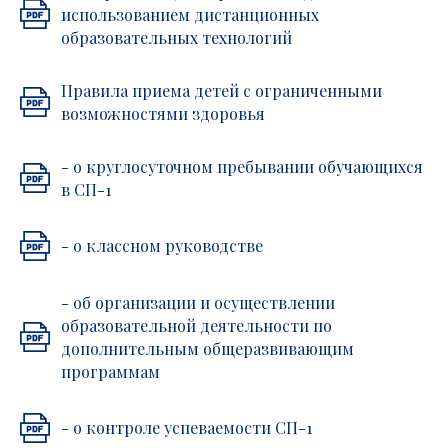
использованием дистанционных
образовательных технологий
Правила приема детей с ограниченными
возможностями здоровья
- о круглосуточном пребывании обучающихся
в СП-1
- о классном руководстве
- об организации и осуществлении
образовательной деятельности по
дополнительным общеразвивающим
программам
- о контроле успеваемости СП-1