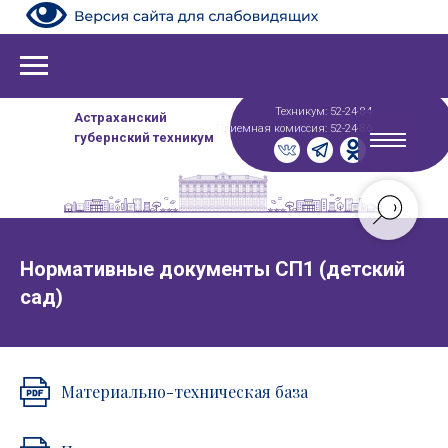
Техникум: 52-24-84
Астраханский
Приемная комиссия: 52-24-86
губернский техникум
Нормативные документы СП1 (детский
сад)
Материально-техническая база