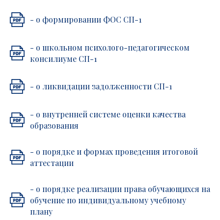
- о формировании ФОС СП-1
- о школьном психолого-педагогическом
консилиуме СП-1
- о ликвидации задолженности СП-1
- о внутренней системе оценки качества
образования
- о порядке и формах проведения итоговой
аттестации
- о порядке реализации права обучающихся на
обучение по индивидуальному учебному
плану