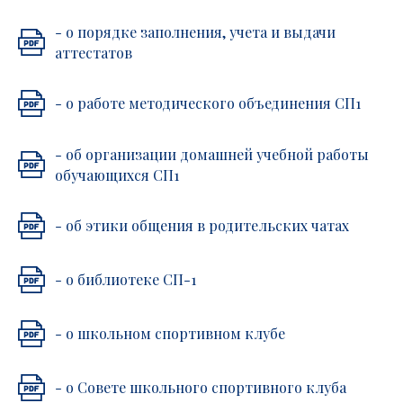
- о порядке заполнения, учета и выдачи
аттестатов
- о работе методического объединения СП1
- об организации домашней учебной работы
обучающихся СП1
- об этики общения в родительских чатах
- о библиотеке СП-1
- о школьном спортивном клубе
- о Совете школьного спортивного клуба