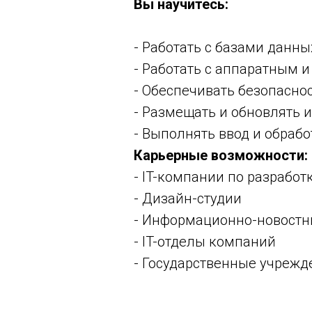
Вы научитесь:
- Работать с базами данны
- Работать с аппаратным
- Обеспечивать безопасно
- Размещать и обновлять
- Выполнять ввод и обраб
Карьерные возможности:
- IT-компании по разработ
- Дизайн-студии
- Информационно-новостн
- IT-отделы компаний
- Государственные учрежд