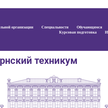
ельной организации
Специальности
Обучающимся
Курсовая подготовка
И
ернский техникум