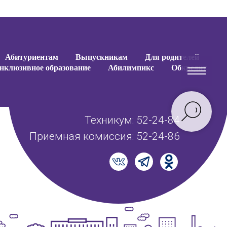
Абитуриентам
Выпускникам
Для родителей
нклюзивное образование
Абилимпикс
Обкредит
Техникум: 52-24-84
Приемная комиссия: 52-24-86