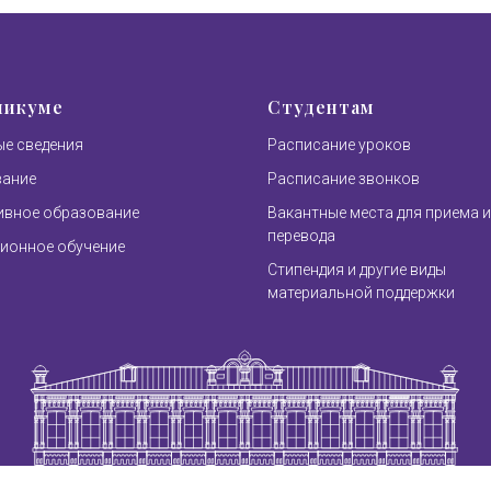
никуме
Студентам
е сведения
Расписание уроков
вание
Расписание звонков
вное образование
Вакантные места для приема и
перевода
ионное обучение
Стипендия и другие виды
материальной поддержки