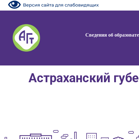
Сведения об образоват
Астраханский губ