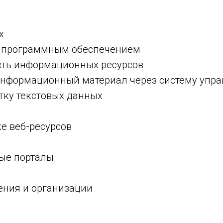
х
 и программным обеспечением
сть информационных ресурсов
 информационный материал через систему упр
отку текстовых данных
ке веб-ресурсов
ые порталы
ения и организации