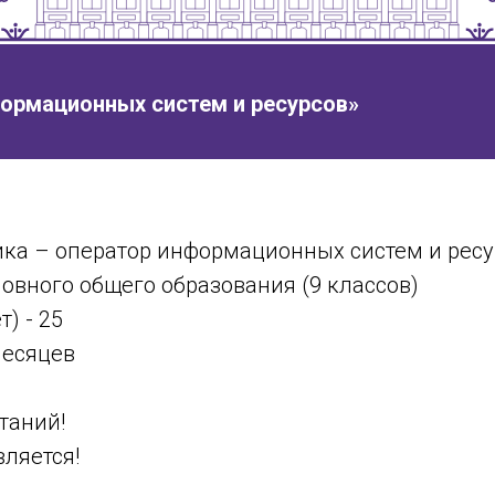
ормационных систем и ресурсов
»
ка – оператор информационных систем и ресу
овного общего образования (9 классов)
) - 25
месяцев
таний!
ляется!