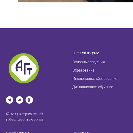
О техникуме
Основные сведения
Образование
Инклюзивное образование
Дистанционное обучение
© 2023 Астраханский
губернский техникум