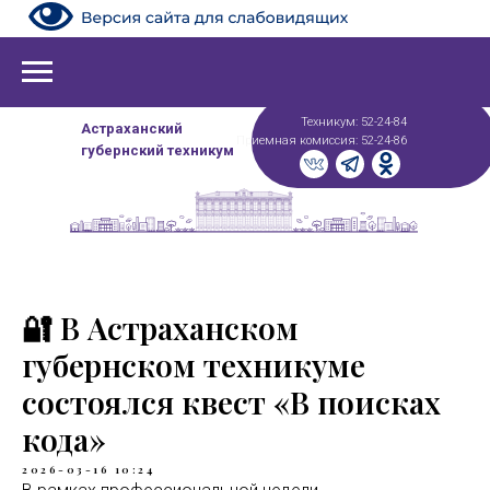
Техникум: 52-24-84
Астраханский
Приемная комиссия: 52-24-86
губернский техникум
🔐 В Астраханском
губернском техникуме
состоялся квест «В поисках
кода»
2026-03-16 10:24