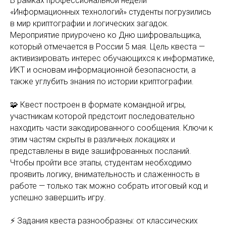
В рамках профессиональной недели
«Информационных технологий» студенты погрузились
в мир криптографии и логических загадок.
Мероприятие приурочено ко Дню шифровальщика,
который отмечается в России 5 мая. Цель квеста —
активизировать интерес обучающихся к информатике,
ИКТ и основам информационной безопасности, а
также углубить знания по истории криптографии.
🧩 Квест построен в формате командной игры,
участникам которой предстоит последовательно
находить части закодированного сообщения. Ключи к
этим частям скрыты в различных локациях и
представлены в виде зашифрованных посланий.
Чтобы пройти все этапы, студентам необходимо
проявить логику, внимательность и слаженность в
работе — только так можно собрать итоговый код и
успешно завершить игру.
⚡ Задания квеста разнообразны: от классических