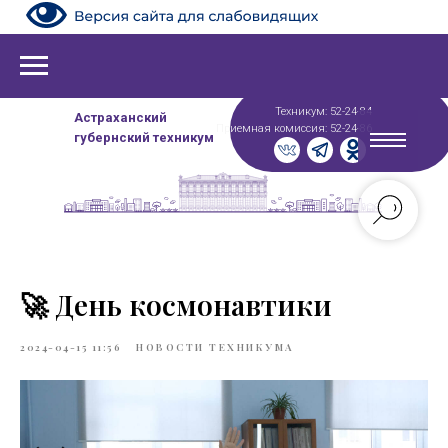
Техникум: 52-24-84
Астраханский
Приемная комиссия: 52-24-86
губернский техникум
🚀 День космонавтики
2024-04-15 11:56
НОВОСТИ ТЕХНИКУМА