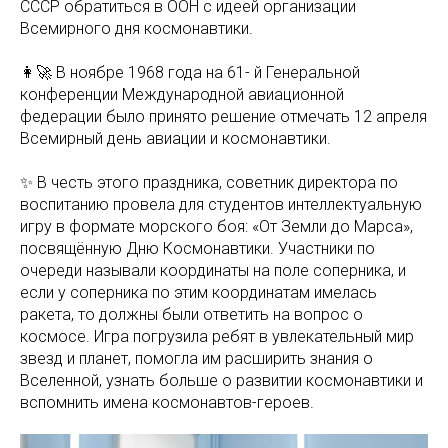
СССР обратиться в ООН с идеей организации
Всемирного дня космонавтики.
👩‍🚀 В ноябре 1968 года на 61- й Генеральной
конференции Международной авиационной
федерации было принято решение отмечать 12 апреля
Всемирный день авиации и космонавтики.
✨ В честь этого праздника, советник директора по
воспитанию провела для студентов интеллектуальную
игру в формате морского боя: «От Земли до Марса»,
посвящённую Дню Космонавтики. Участники по
очереди называли координаты на поле соперника, и
если у соперника по этим координатам имелась
ракета, то должны были ответить на вопрос о
космосе. Игра погрузила ребят в увлекательный мир
звезд и планет, помогла им расширить знания о
Вселенной, узнать больше о развитии космонавтики и
вспомнить имена космонавтов-героев.