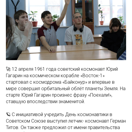
🚀 12 апреля 1961 года советский космонавт Юрий
Гагарин на космическом корабле «Восток-1»
стартовал с космодрома «Байконур» и впервые в
мире совершил орбитальный облёт планеты Земля. На
старте Юрий Гагарин произнес фразу «Поехали!»,
ставшую впоследствии знаменитой.
🪐 С инициативой учредить День космонавтики в
Советском Союзе выступил летчик- космонавт Герман
Титов. Он также предложил от имени правительства