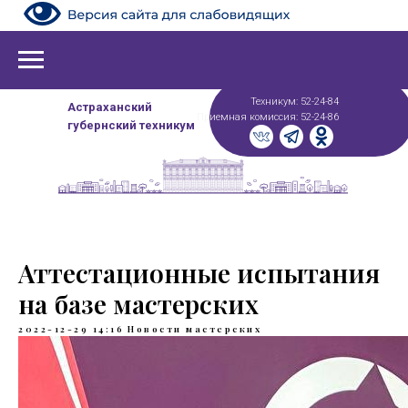
Техникум: 52-24-84
Астраханский
Приемная комиссия: 52-24-86
губернский техникум
Аттестационные испытания
на базе мастерских
2022-12-29 14:16
Новости мастерских