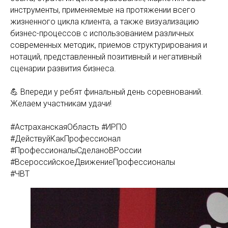
инструменты, применяемые на протяжении всего
жизненного цикла клиента, а также визуализацию
бизнес-процессов с использованием различных
современных методик, приемов структурирования и
нотаций, представленный позитивный и негативный
сценарии развития бизнеса.
💪 Впереди у ребят финальный день соревнований.
Желаем участникам удачи!
#АстраханскаяОбласть #ИРПО
#ДействуйКакПрофессионал
#ПрофессионалыСделаноВРоссии
#ВсероссийскоеДвижениеПрофессионалы
#ЧВТ