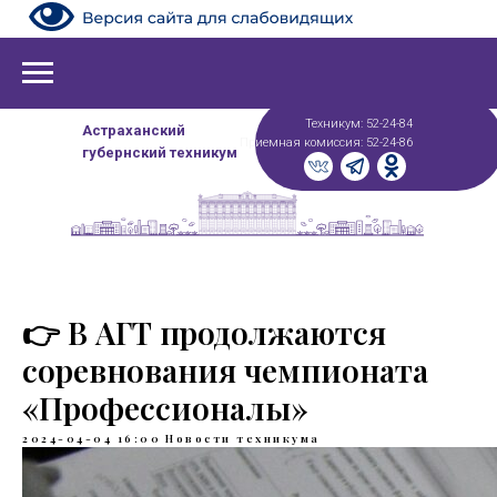
Техникум: 52-24-84
Астраханский
Приемная комиссия: 52-24-86
губернский техникум
👉 В АГТ продолжаются
соревнования чемпионата
«Профессионалы»
2024-04-04 16:00
Новости техникума