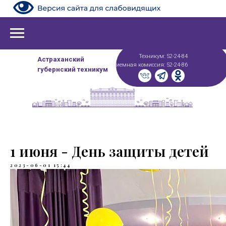
Техникум: 52-24-84
Астраханский
Приемная комиссия: 52-24-86
губернский техникум
1 июня - День защиты детей
2023-06-01 15:44