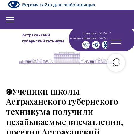
Техникум: 52-24-84
Астраханский
Приемная комиссия: 52-24-86
губернский техникум
❄️Ученики школы
Астраханского губернского
техникума получили
незабываемые впечатления,
посетив Астраханский