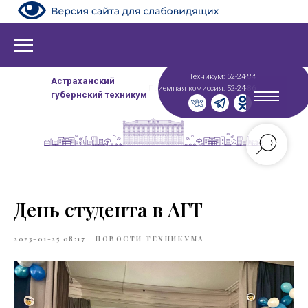
Техникум: 52-24-84
Астраханский
Приемная комиссия: 52-24-86
губернский техникум
День студента в АГТ
2023-01-25 08:17
НОВОСТИ ТЕХНИКУМА