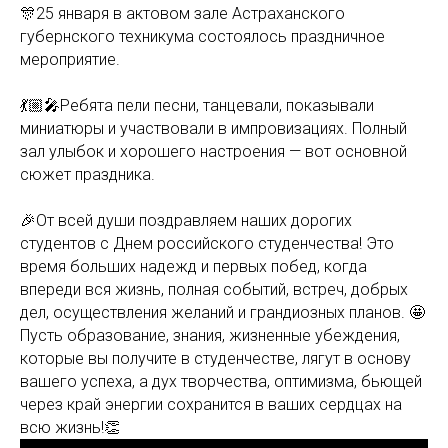
🎊25 января в актовом зале Астраханского
губернского техникума состоялось праздничное
мероприятие.
💃🏼🎤Ребята пели песни, танцевали, показывали
миниатюры и участвовали в импровизациях. Полный
зал улыбок и хорошего настроения — вот основной
сюжет праздника.
🎉От всей души поздравляем наших дорогих
студентов с Днем российского студенчества! Это
время больших надежд и первых побед, когда
впереди вся жизнь, полная событий, встреч, добрых
дел, осуществления желаний и грандиозных планов. 🤩
Пусть образование, знания, жизненные убеждения,
которые вы получите в студенчестве, лягут в основу
вашего успеха, а дух творчества, оптимизма, бьющей
через край энергии сохранится в ваших сердцах на
всю жизнь!👏