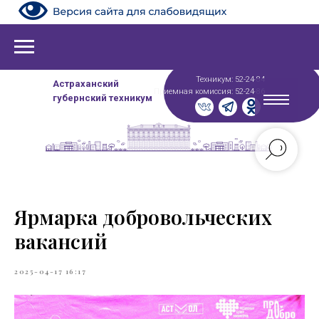
Техникум: 52-24-84
Астраханский
Приемная комиссия: 52-24-86
губернский техникум
Ярмарка добровольческих
вакансий
2025-04-17 16:17