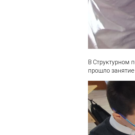
В Структурном 
прошло заняти