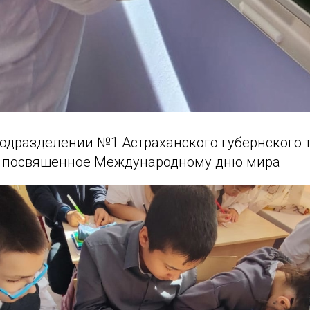
подразделении №1 Астраханского губернского 
е посвященное Международному дню мира