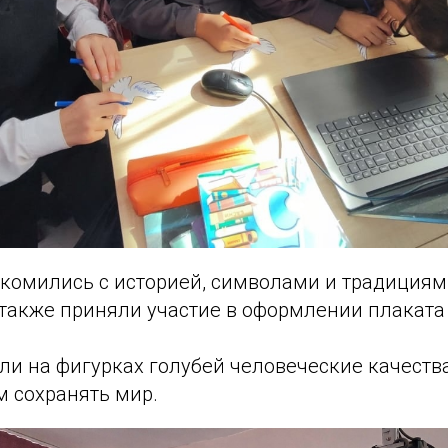
комились с историей, символами и традициям
 также приняли участие в оформлении плаката
ли на фигурках голубей человеческие качества
 сохранять мир.