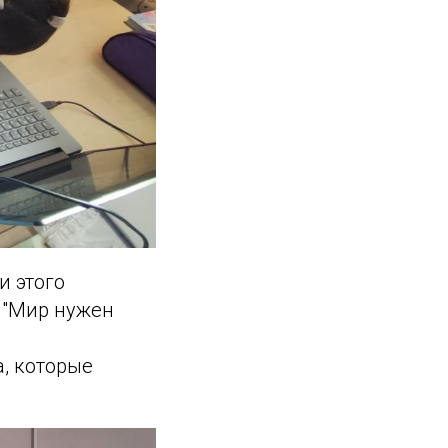
и этого
 "Мир нужен
, которые