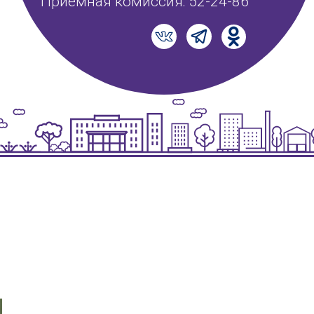
Приемная комиссия: 52-24-86