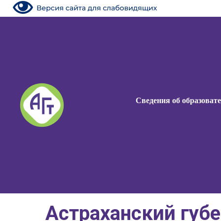
Сведения об образоват
Сведения об образоват
Астраханский губ