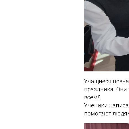
Учащиеся позна
праздника. Они
всем!".
Ученики написа
помогают людям