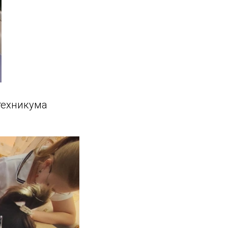
техникума