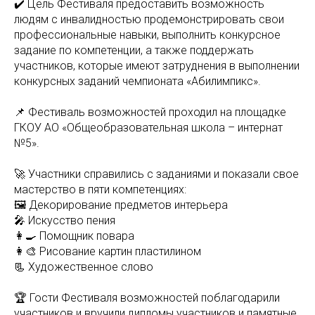
✔️ Цель Фестиваля предоставить возможность
людям с инвалидностью продемонстрировать свои
профессиональные навыки, выполнить конкурсное
задание по компетенции, а также поддержать
участников, которые имеют затруднения в выполнении
конкурсных заданий чемпионата «Абилимпикс».
📌 Фестиваль возможностей проходил на площадке
ГКОУ АО «Общеобразовательная школа – интернат
№5».
🚀 Участники справились с заданиями и показали свое
мастерство в пяти компетенциях:
🖼 Декорирование предметов интерьера
🎤 Искусство пения
👩‍🍳 Помощник повара
👩‍🎨 Рисование картин пластилином
📃 Художественное слово
🏆 Гости Фестиваля возможностей поблагодарили
участников и вручили дипломы участников и памятные