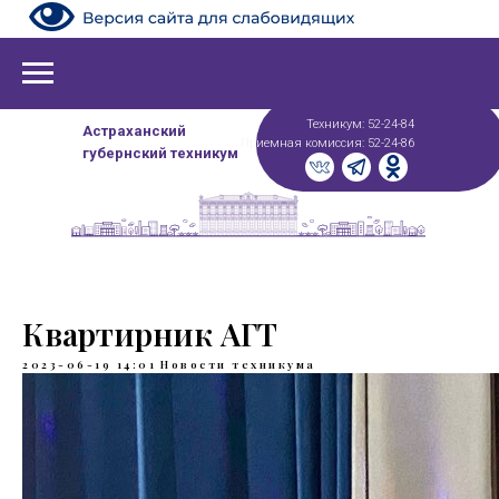
Техникум: 52-24-84
Астраханский
Приемная комиссия: 52-24-86
губернский техникум
Квартирник АГТ
2023-06-19 14:01
Новости техникума