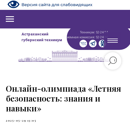
Техникум: 52-24-84
Астраханский
Приемная комиссия: 52-24-86
губернский техникум
Онлайн-олимпиада «Летняя
безопасность: знания и
навыки»
2025-05-29 13:05