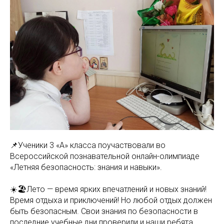
📌Ученики 3 «А» класса поучаствовали во
Всероссийской познавательной онлайн-олимпиаде
«Летняя безопасность: знания и навыки».
☀️🏖️Лето — время ярких впечатлений и новых знаний!
Время отдыха и приключений! Но любой отдых должен
быть безопасным. Свои знания по безопасности в
последние учебные дни проверили и наши ребята.