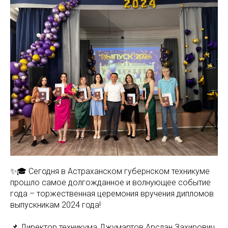
✨🎓 Сегодня в Астраханском губернском техникуме
прошло самое долгожданное и волнующее событие
года – торжественная церемония вручения дипломов
выпускникам 2024 года!
📌 Директор техникума Джумартов Арслан Захирович