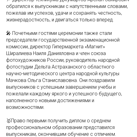
обратился к выпускникам с напутственными словами,
пожелав им успехов, удачи и сохранять честность,
жизнерадостность, и двигаться только вперед.
🎤 Почетными гостями церемонии также стали
председатели государственной экзаменационной
комиссии, директор Гипермаркета «Магнит»
Ширалиева Наиля Данияловна и член союза
фотохудожников России, руководитель народной
фотостудии Дельта Астраханского областного
научно-методического центра народной культуры
Мачкова Ольга Станиславовна. Они поздравили
выпускников с успешным завершением учебы и
пожелали каждому яркого и успешного будущего,
наполненного новыми достижениями и
возможностями.
🥇Право первыми получить диплом о среднем
профессиональном образовании представился
выпускникам, окончившим обучение с отличием.