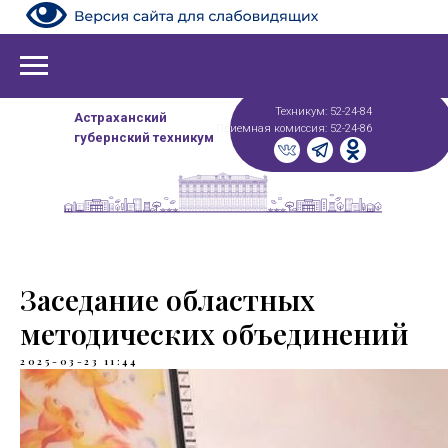
Техникум: 52-24-84
Астраханский
Приемная комиссия: 52-24-86
губернский техникум
Заседание областных
методических объединений
2025-03-23 11:44