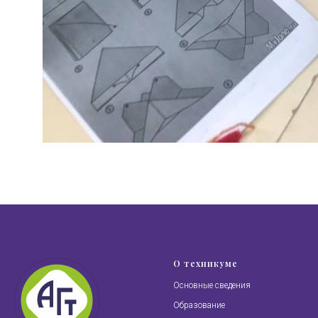
О техникуме
Основные сведения
Образование