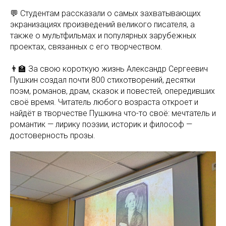
💬 Студентам рассказали о самых захватывающих
экранизациях произведений великого писателя, а
также о мультфильмах и популярных зарубежных
проектах, связанных с его творчеством.
👨‍🏫 За свою короткую жизнь Александр Сергеевич
Пушкин создал почти 800 стихотворений, десятки
поэм, романов, драм, сказок и повестей, опередивших
своё время. Читатель любого возраста откроет и
найдёт в творчестве Пушкина что-то своё: мечтатель и
романтик — лирику поэзии, историк и философ —
достоверность прозы.