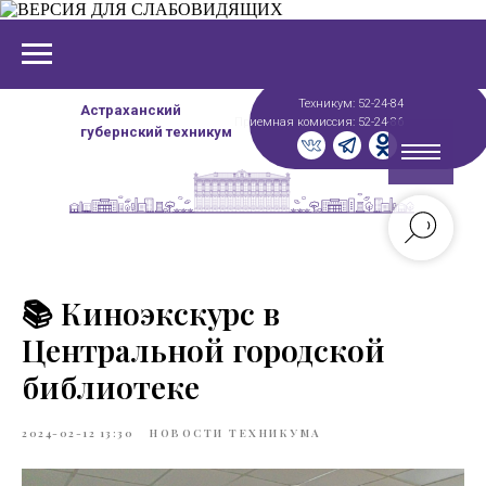
Техникум: 52-24-84
Астраханский
Приемная комиссия: 52-24-86
губернский техникум
📚 Киноэкскурс в
Центральной городской
библиотеке
2024-02-12 13:30
НОВОСТИ ТЕХНИКУМА