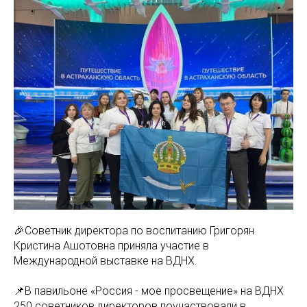
🎉Советник директора по воспитанию Григорян
Кристина Ашотовна приняла участие в
Международной выставке на ВДНХ.
📌В павильоне «Россия - мое просвещение» на ВДНХ
250 советников директоров поучаствовали в