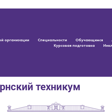
ой организации
Специальности
Обучающимся
Курсовая подготовка
Инк
ернский техникум