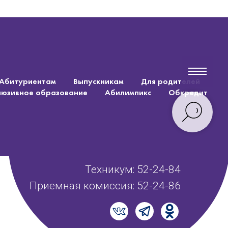
Абитуриентам
Выпускникам
Для родителей
люзивное образование
Абилимпикс
Обкредит
Техникум: 52-24-84
Приемная комиссия: 52-24-86