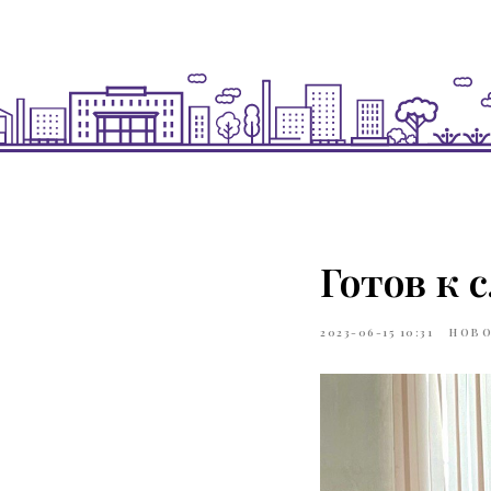
Готов к 
2023-06-15 10:31
НОВО