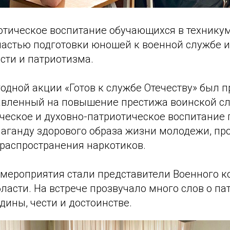
отическое воспитание обучающихся в техникум
астью подготовки юношей к военной службе 
сти и патриотизма.
годной акции «Готов к службе Отечеству» был 
авленный на повышение престижа воинской с
ческое и духовно-патриотическое воспитание
паганду здорового образа жизни молодежи, пр
 распространения наркотиков.
мероприятия стали представители Военного к
ласти. На встрече прозвучало много слов о па
дины, чести и достоинстве.