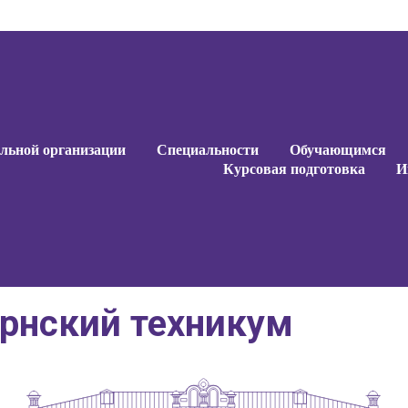
ельной организации
Специальности
Обучающимся
Курсовая подготовка
И
ернский техникум