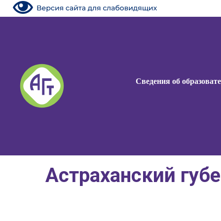
Сведения об образоват
Астраханский губ