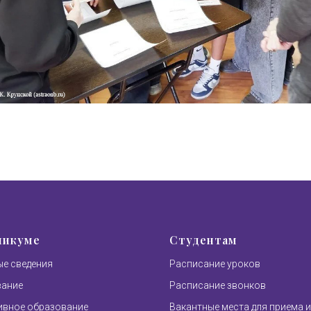
никуме
Студентам
е сведения
Расписание уроков
вание
Расписание звонков
вное образование
Вакантные места для приема и