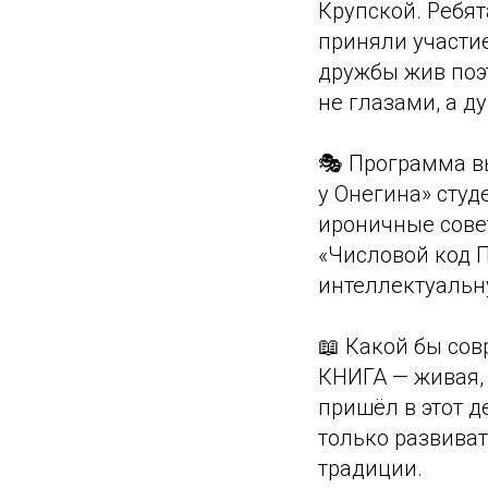
Крупской. Ребят
приняли участие
дружбы жив поэт
не глазами, а д
🎭 Программа в
у Онегина» студ
ироничные сове
«Числовой код 
интеллектуальн
📖 Какой бы сов
КНИГА — живая,
пришёл в этот д
только развиват
традиции.