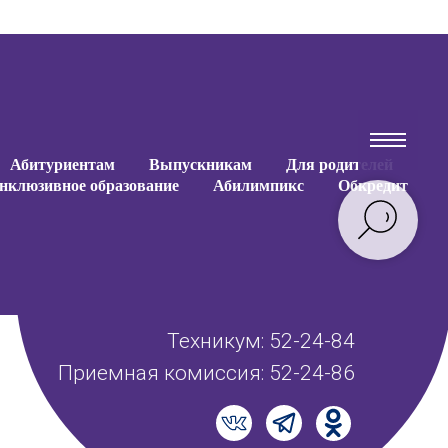
Абитуриентам
Выпускникам
Для родителей
нклюзивное образование
Абилимпикс
Обкредит
Техникум: 52-24-84
Приемная комиссия: 52-24-86