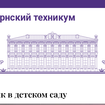
ернский техникум
к в детском саду