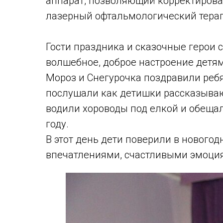
аппарат, позволяющий корректироват
лазерный офтальмологический тера
Гости праздника и сказочные герои с
волшебное, доброе настроение детям
Мороз и Снегурочка поздравили реб
послушали как детишки рассказывают
водили хороводы под елкой и обеща
году.
В этот день дети поверили в нового
впечатлениями, счастливыми эмоци