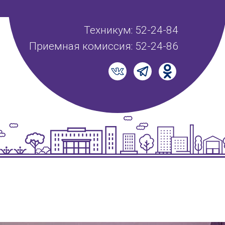
Техникум: 52-24-84
Приемная комиссия: 52-24-86