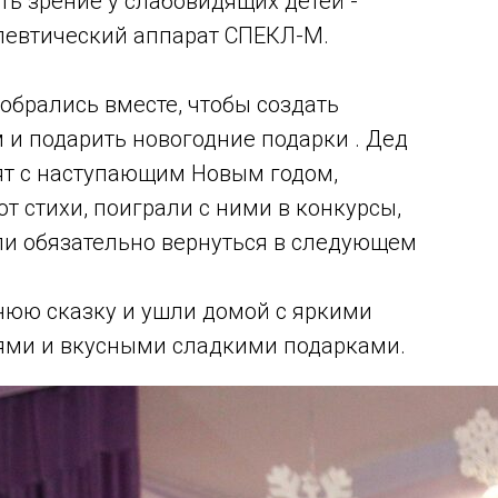
ь зрение у слабовидящих детей -
певтический аппарат СПЕКЛ-М.
обрались вместе, чтобы создать
 и подарить новогодние подарки . Дед
ят с наступающим Новым годом,
 стихи, поиграли с ними в конкурсы,
ли обязательно вернуться в следующем
днюю сказку и ушли домой с яркими
ями и вкусными сладкими подарками.