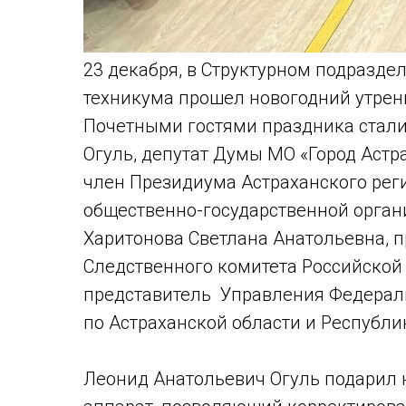
23 декабря, в Структурном подразде
техникума прошел новогодний утрен
Почетными гостями праздника стали
Огуль, депутат Думы МО «Город Аст
член Президиума Астраханского рег
общественно-государственной орга
Харитонова Светлана Анатольевна, 
Следственного комитета Российской
представитель Управления Федераль
по Астраханской области и Республ
Леонид Анатольевич Огуль подарил