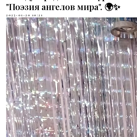
"Поэзия ангелов мира". 🌍✨
2025-01-20 10:21