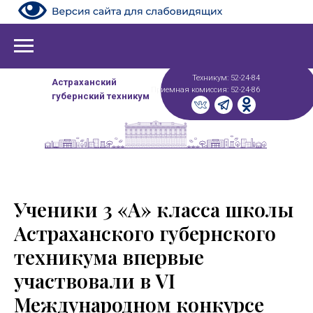
Техникум: 52-24-84
Астраханский
Приемная комиссия: 52-24-86
губернский техникум
Ученики 3 «А» класса школы
Астраханского губернского
техникума впервые
участвовали в VI
Международном конкурсе