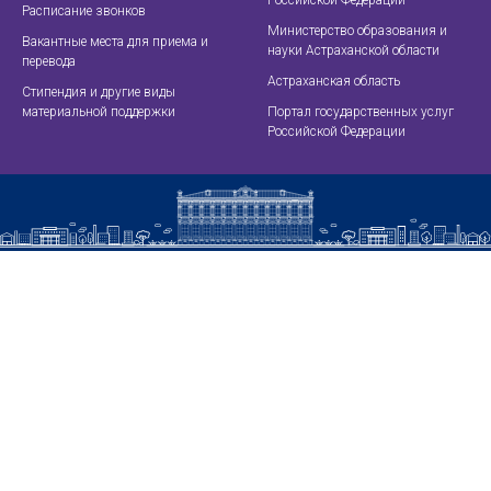
Российской Федерации
Расписание звонков
Министерство образования и
Вакантные места для приема и
науки Астраханской области
перевода
Астраханская область
Стипендия и другие виды
материальной поддержки
Портал государственных услуг
Российской Федерации