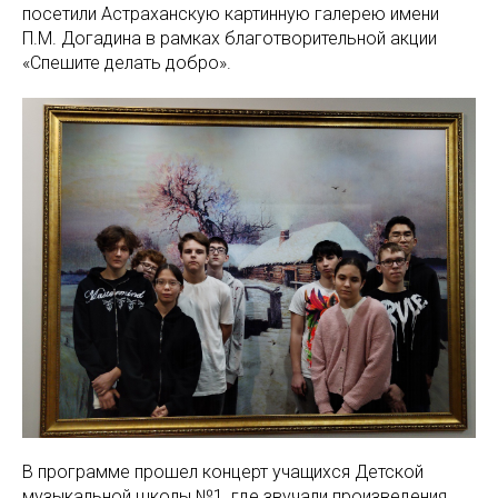
посетили Астраханскую картинную галерею имени
П.М. Догадина в рамках благотворительной акции
«Спешите делать добро».
В программе прошел концерт учащихся Детской
музыкальной школы №1, где звучали произведения