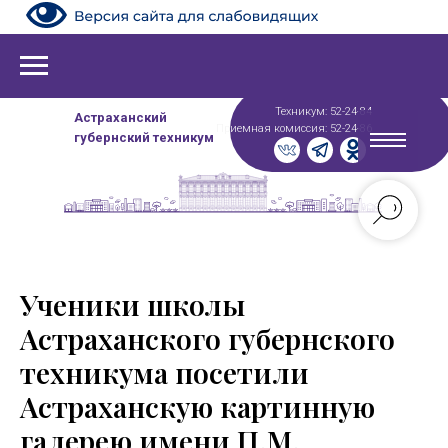
Техникум: 52-24-84
Астраханский
Приемная комиссия: 52-24-86
губернский техникум
Ученики школы
Астраханского губернского
техникума посетили
Астраханскую картинную
галерею имени П.М.