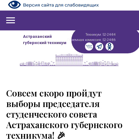
Техникум: 52-24-84
Астраханский
Приемная комиссия: 52-24-86
губернский техникум
Совсем скоро пройдут
выборы председателя
студенческого совета
Астраханского губернского
техникума! 🎉