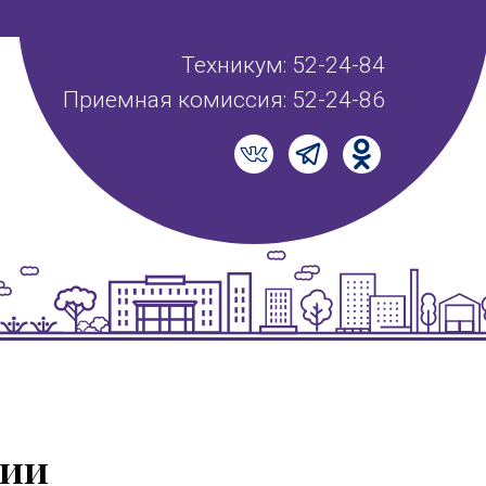
Техникум: 52-24-84
Приемная комиссия: 52-24-86
дии