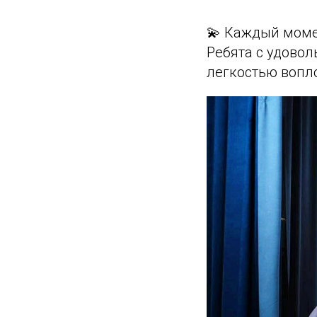
💫 Каждый моме
Ребята с удовол
легкостью вопл