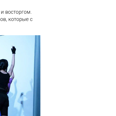
и восторгом.
ов, которые с