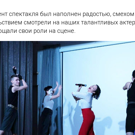
нт спектакля был наполнен радостью, смехом 
ьствием смотрели на наших талантливых актер
ощали свои роли на сцене.