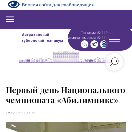
Техникум: 52-24-84
Астраханский
Приемная комиссия: 52-24-86
губернский техникум
Первый день Национального
чемпионата «Абилимпикс»
2025-10-31 21:10