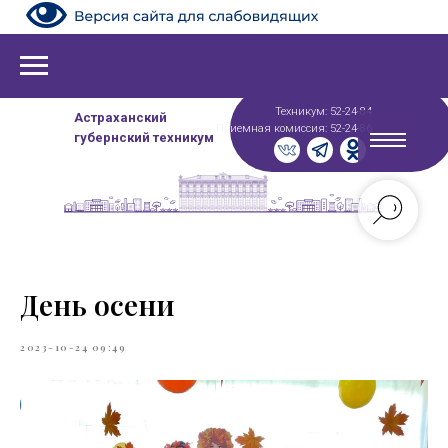
Техникум: 52-24-84
Астраханский
Приемная комиссия: 52-24-86
губернский техникум
День осени
2023-10-24 09:49