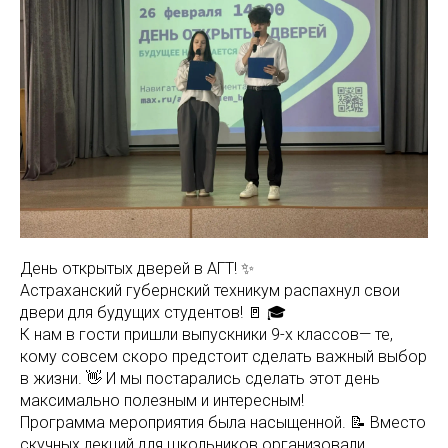
День открытых дверей в АГТ! ✨
Астраханский губернский техникум распахнул свои
двери для будущих студентов! 🚪 🎓
К нам в гости пришли выпускники 9-х классов— те,
кому совсем скоро предстоит сделать важный выбор
в жизни. 👋 И мы постарались сделать этот день
максимально полезным и интересным!
Программа мероприятия была насыщенной. 📝 Вместо
скучных лекций для школьников организовали