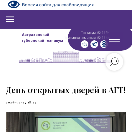
Техникум: 52-24-84
Астраханский
Приемная комиссия: 52-24-86
губернский техникум
День открытых дверей в АГТ!
2026-02-27 18:24