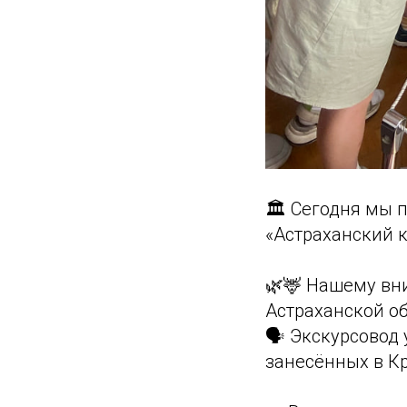
🏛 Сегодня мы 
«Астраханский 
🌿🦌 Нашему вн
Астраханской об
🗣 Экскурсовод 
занесённых в Кр