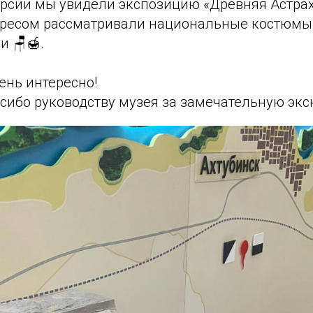
урсии мы увидели экспозицию «Древняя Астрах
тересом рассматривали национальные костюмы
и 🪑🍯.
ень интересно!
сибо руководству музея за замечательную экс