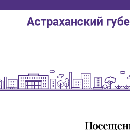
Астраханский губ
Посещени