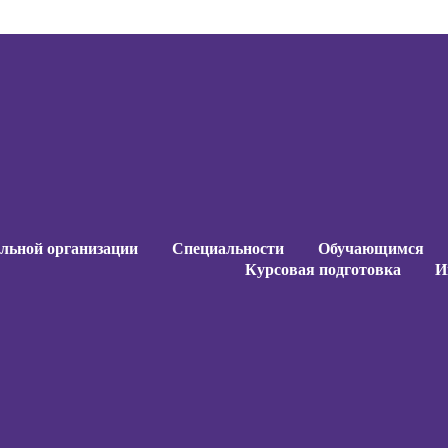
ельной организации
Специальности
Обучающимся
Курсовая подготовка
И
ельной организации
Специальности
Обучающимся
Курсовая подготовка
И