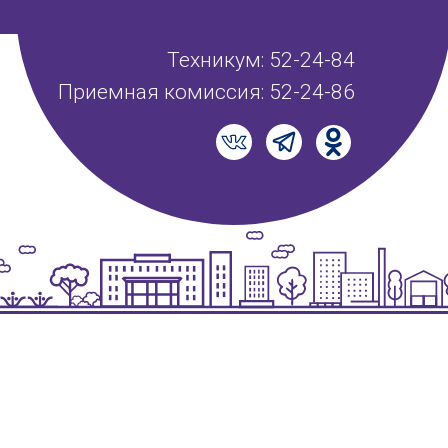
Техникум: 52-24-84
Приемная комиссия: 52-24-86