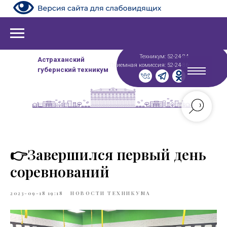
Техникум: 52-24-84
Астраханский
Приемная комиссия: 52-24-86
губернский техникум
👉Завершился первый день
соревнований
2023-09-18 19:18
НОВОСТИ ТЕХНИКУМА