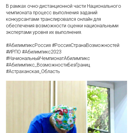
В рамках очно-дистанционной части Национального
чемпионата процесс выполнения заданий
конкурсантами транслировался онлайн для
обеспечения возможности оценки национальными
экспертами уровня их выполнения.
#АбилимпиксРоссия #РоссияСтранаВозможностей
#ИРПО #Абилимпикс2023
#НачиональныйЧемпионатАбилимпикс
#Абилимпикс_ВозможностиБезГраниц
#Астраханская_Область