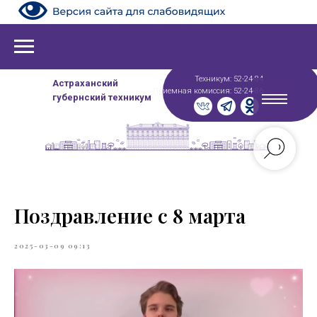
Техникум: 52-24-84
Астраханский
Приемная комиссия: 52-24-86
губернский техникум
Поздравление с 8 марта
2025-03-09 09:13