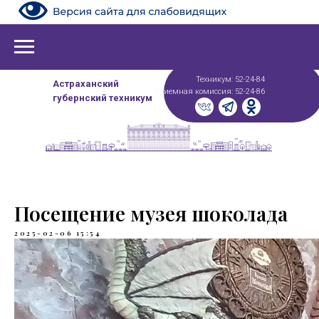
Техникум: 52-24-84
Астраханский
Приемная комиссия: 52-24-86
губернский техникум
Посещение музея шоколада
2025-02-06 15:54