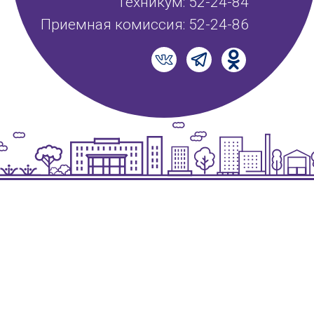
Техникум: 52-24-84
Приемная комиссия: 52-24-86