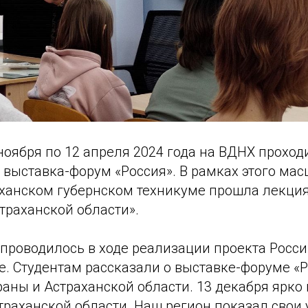
 ноября по 12 апреля 2024 года на ВДНХ проход
выставка-форум «Россия». В рамках этого мас
аханском губернском техникуме прошла лекция 
траханской области».
проводилось в ходе реализации проекта Росси
. Студентам рассказали о выставке-форуме «Р
аны и Астраханской области. 13 декабря ярко
раханской области. Наш регион показал свои 