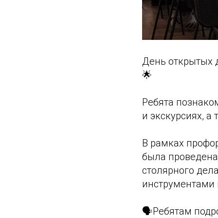
День открытых 
🌟
Ребята познако
и экскурсиях, а
В рамках профо
была проведена 
столярного дела
инструментами 
🗣️Ребятам подр