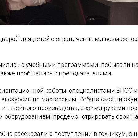
дверей для детей с ограниченными возможнос
мились с учебными программами, побывали на
 также пообщались с преподавателями.
риентационной работы, специалистами БПОО 
экскурсия по мастерским. Ребята смогли окун
 и швейного производства, своими руками пор
и оборудованием, продемонстрировать свои на
обно рассказали о поступлении в техникум, о