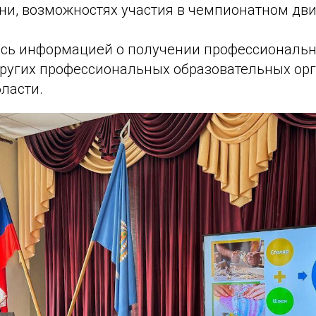
ни, возможностях участия в чемпионатном дв
сь информацией о получении профессиональн
других профессиональных образовательных ор
ласти.