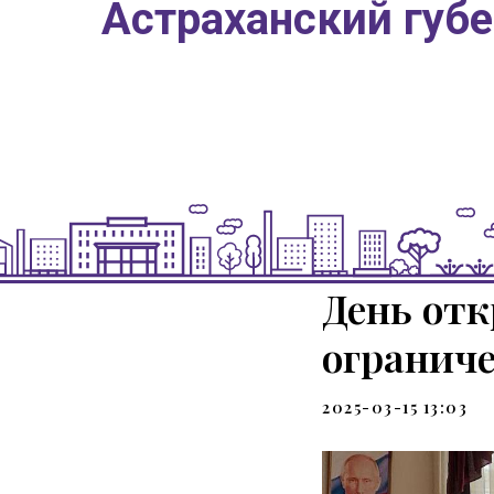
Астраханский губ
День отк
огранич
2025-03-15 13:03