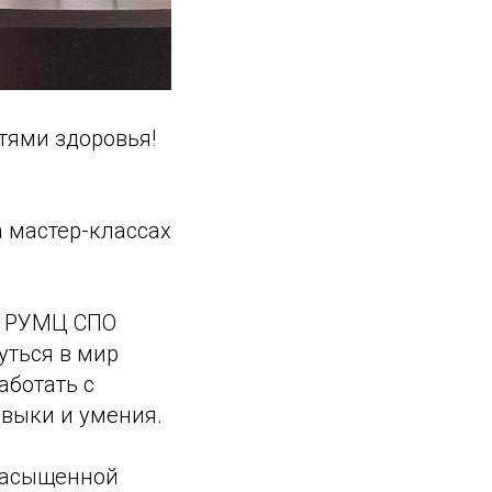
тями здоровья!
 мастер-классах
и РУМЦ СПО
уться в мир
аботать с
выки и умения.
 насыщенной