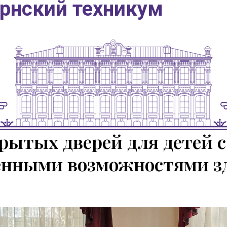
ернский техникум
рытых дверей для детей с
енными возможностями зд