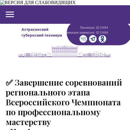
Техникум: 52-24-84
Астраханский
Приемная комиссия: 52-24-86
губернский техникум
✅ Завершение соревнований
регионального этапа
Всероссийского Чемпионата
по профессиональному
мастерству