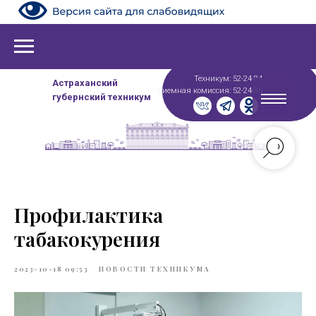
Техникум: 52-24-84
Астраханский
Приемная комиссия: 52-24-86
губернский техникум
Профилактика
табакокурения
2023-10-18 09:53
НОВОСТИ ТЕХНИКУМА