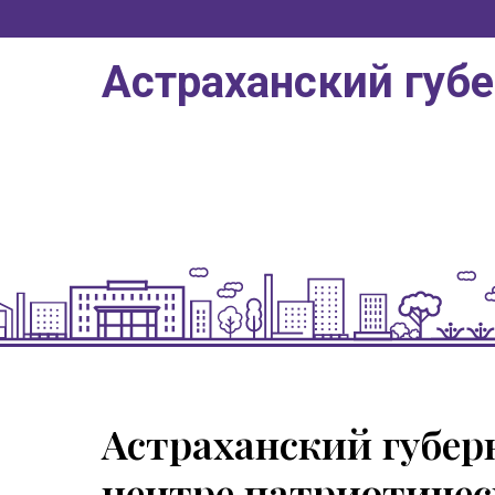
Астраханский губ
Астраханский губер
центре патриотичес