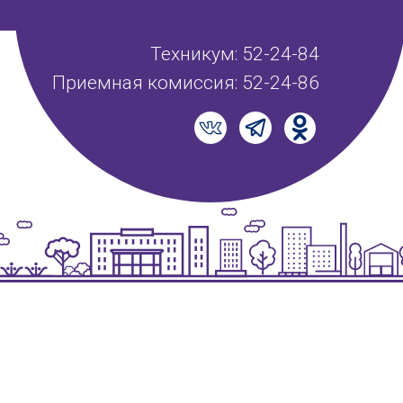
Техникум: 52-24-84
Приемная комиссия: 52-24-86