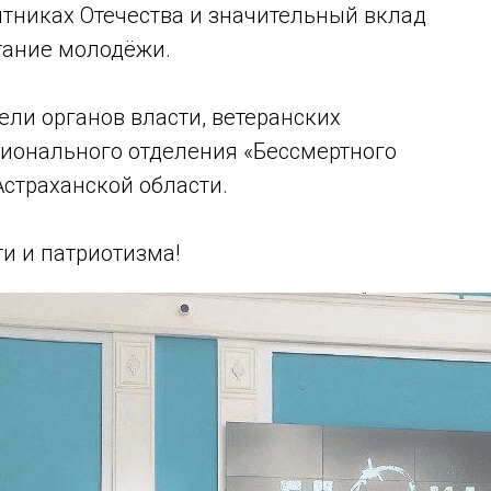
тниках Отечества и значительный вклад
тание молодёжи.
ели органов власти, ветеранских
гионального отделения «Бессмертного
Астраханской области.
и и патриотизма!