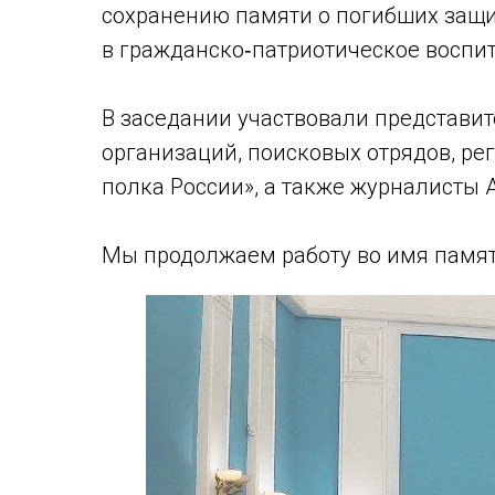
сохранению памяти о погибших защи
в гражданско‑патриотическое воспи
В заседании участвовали представит
организаций, поисковых отрядов, ре
полка России», а также журналисты 
Мы продолжаем работу во имя памят