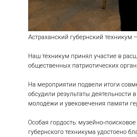
Астраханский губернский техникум —
Наш техникум принял участие в рас
общественных патриотических орган
На мероприятии подвели итоги совме
обсудили результаты деятельности в
молодёжи и увековечения памяти гер
Особая гордость: музейно‑поисковое
губернского техникума удостоено бл