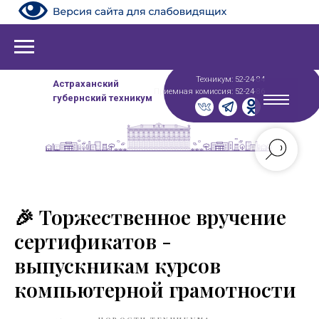
Техникум: 52-24-84
Астраханский
Приемная комиссия: 52-24-86
губернский техникум
🎉 Торжественное вручение
сертификатов -
выпускникам курсов
компьютерной грамотности