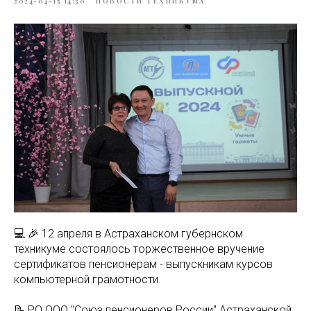
2024-04-15 14:30
НОВОСТИ ТЕХНИКУМА
💻 🎉 12 апреля в Астраханском губернском
техникуме состоялось торжественное вручение
сертификатов пенсионерам - выпускникам курсов
компьютерной грамотности.
📝 РО ООО "Союз пенсионеров России" Астраханской