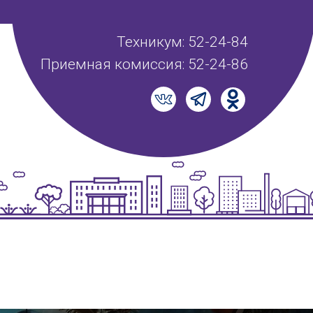
Техникум: 52-24-84
Приемная комиссия: 52-24-86