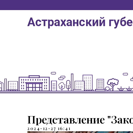
Астраханский губ
Представление "Зак
2024-12-27 16:41