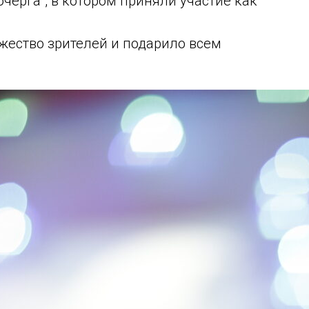
черга", в котором приняли участие как
жество зрителей и подарило всем