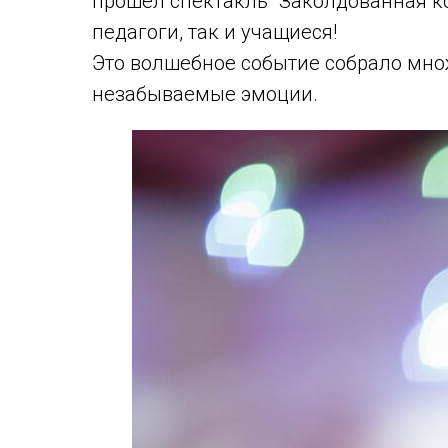
прошел спектакль "Заколдованная ко
педагоги, так и учащиеся!
Это волшебное событие собрало мно
незабываемые эмоции.