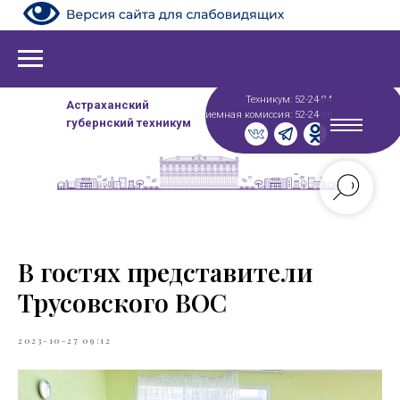
Техникум: 52-24-84
Астраханский
Приемная комиссия: 52-24-86
губернский техникум
В гостях представители
Трусовского ВОС
2023-10-27 09:12