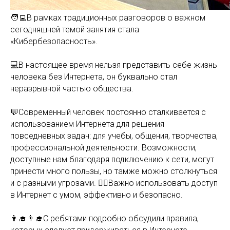
🧑‍💻В рамках традиционных разговоров о важном
сегодняшней темой занятия стала
«Кибербезопасность».
💻В настоящее время нельзя представить себе жизнь
человека без Интернета, он буквально стал
неразрывной частью общества.
💬Современный человек постоянно сталкивается с
использованием Интернета для решения
повседневных задач: для учебы, общения, творчества,
профессиональной деятельности. Возможности,
доступные нам благодаря подключению к сети, могут
принести много пользы, но тамже можно столкнуться
и с разными угрозами. ☝🏻Важно использовать доступ
в Интернет с умом, эффективно и безопасно.
👩‍🎓👨‍🎓С ребятами подробно обсудили правила,