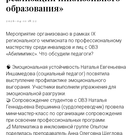
образования»
2026-04-11 18:22
Мероприятие организовано в рамках IX
регионального чемпионата по профессиональному
мастерству среди инвалидов и лиц с ОВЗ
«Абилимпикс». Что обсудили педагоги?
🧠 Эмоциональная устойчивость Наталья Евгеньевна
Иншамедова (социальный педагог) посвятила
выступление профилактике эмоционального
выгорания. Участники выполнили упражнения для
эмоциональной разгрузки.
🤝 Сопровождение студентов с ОВЗ Наталья
Геннадьевна Вершинина (сурдопереводчик) провела
мини-мастер-класс по организации сопровождения
при освоении профессиональных программ.
📐 Математика в инклюзивной группе Опытом
поделилась преподаватель Анна Олеговна Щеглова.