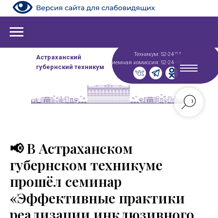
Техникум: 52-24-84
Астраханский
Приемная комиссия: 52-24-86
губернский техникум
📢 В Астраханском
губернском техникуме
прошёл семинар
«Эффективные практики
реализации инклюзивного