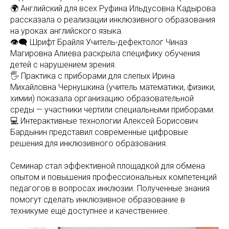
🌍 Английский для всех Руфина Ильдусовна Кадырова
рассказала о реализации инклюзивного образования
на уроках английского языка.
👁‍🗨 Шрифт Брайля Учитель-дефектолог Чиназ
Магировна Алиева раскрыла специфику обучения
детей с нарушением зрения.
🖐 Практика с приборами для слепых Ирина
Михайловна Чернушкина (учитель математики, физики,
химии) показала организацию образовательной
среды — участники чертили специальными приборами.
💻 Интерактивные технологии Алексей Борисович
Бардынин представил современные цифровые
решения для инклюзивного образования.
Семинар стал эффективной площадкой для обмена
опытом и повышения профессиональных компетенций
педагогов в вопросах инклюзии. Полученные знания
помогут сделать инклюзивное образование в
техникуме ещё доступнее и качественнее.