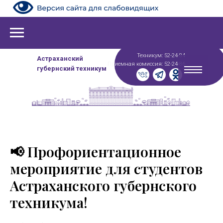
Техникум: 52-24-84
Астраханский
Приемная комиссия: 52-24-86
губернский техникум
📢 Профориентационное
мероприятие для студентов
Астраханского губернского
техникума!