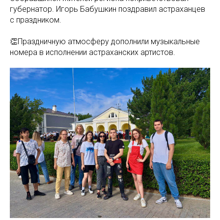
губернатор. Игорь Бабушкин поздравил астраханцев
с праздником.
👏Праздничную атмосферу дополнили музыкальные
номера в исполнении астраханских артистов.