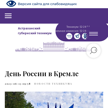
Техникум: 52-24-84
Астраханский
Приемная комиссия: 52-24-86
губернский техникум
День России в Кремле
2023-06-13 09:58
НОВОСТИ ТЕХНИКУМА