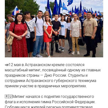
📣12 мая в Астраханском кремле состоялся
масштабный митинг, посвящённый одному из главных
праздников страны — Дню России. Студенты и
сотрудники Астраханского губернского техникума
приняли участие в праздничных мероприятиях.
🇷🇺Митинг начался с поднятия государственного
флага и исполнения гимна Российской Федерации.
Собравшихся жителей региона поприветствовал