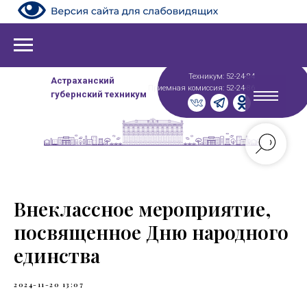
Техникум: 52-24-84
Астраханский
Приемная комиссия: 52-24-86
губернский техникум
Внеклассное мероприятие,
посвященное Дню народного
единства
2024-11-20 13:07