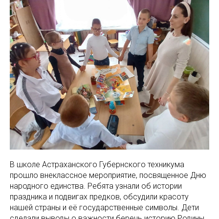
В школе Астраханского Губернского техникума
прошло внеклассное мероприятие, посвященное Дню
народного единства. Ребята узнали об истории
праздника и подвигах предков, обсудили красоту
нашей страны и её государственные символы. Дети
сделали выводы о важности беречь историю Родины