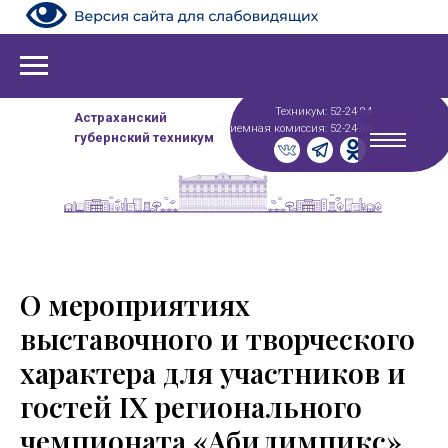
Техникум: 52-24-84
Астраханский
Приемная комиссия: 52-24-86
губернский техникум
О мероприятиях
выставочного и творческого
характера для участников и
гостей IX регионального
чемпионата «Абилимпикс»