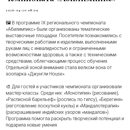
2026-04-20 08:09
🖼️ В программе IX регионального чемпионата
«Абилимпикс» были организованы тематические
выставочные площадки. Посетители познакомились с
творческими работами и изделиями, выполненными
руками лиц с инвалидностью и ограниченными
возможностями здоровья, а также с техническими
средствами, облегчающими процесс обучения.
Отдельной зоной внимания стала велком-зона от
зоопарка «Джунгли House».
🎨 Для гостей и участников чемпионата организовали
мастер-классы. Среди них: «Монотипия» (рисование),
«Расписной барельеф» (роспись по гипсу), «Берегиня»
(изготовление лоскутной куклы) и «Мандалотерапия»
(раскрашивание индийских узоров «мандалов»).
Программа помогла раскрыть творческий потенциал и
подарила новые умения.