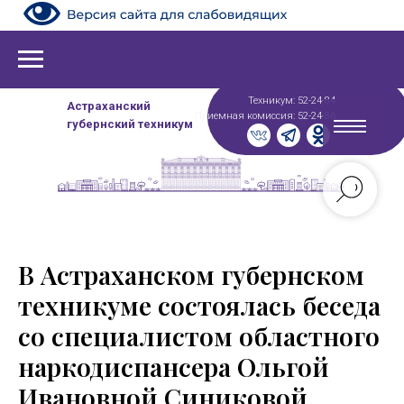
Техникум: 52-24-84
Астраханский
Приемная комиссия: 52-24-86
губернский техникум
В Астраханском губернском
техникуме состоялась беседа
со специалистом областного
наркодиспансера Ольгой
Ивановной Синиковой.