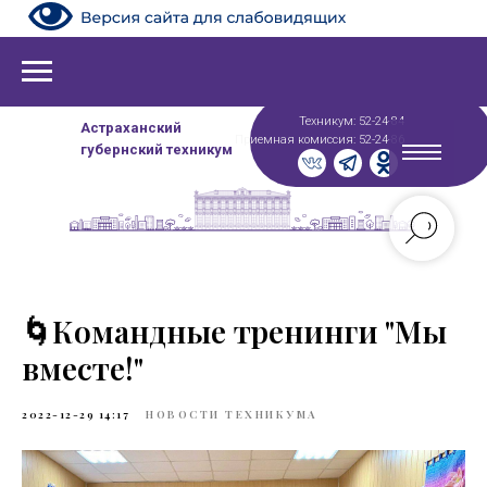
Техникум: 52-24-84
Астраханский
Приемная комиссия: 52-24-86
губернский техникум
🌀Командные тренинги "Мы
вместе!"
2022-12-29 14:17
НОВОСТИ ТЕХНИКУМА