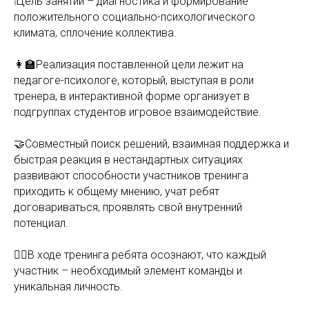
❕Цель занятий – диагностика и формирование
положительного социально-психологического
климата, сплочение коллектива.
👩‍🏫Реализация поставленной цели лежит на
педагоге-психологе, который, выступая в роли
тренера, в интерактивной форме организует в
подгруппах студентов игровое взаимодействие.
🤝Совместный поиск решений, взаимная поддержка и
быстрая реакция в нестандартных ситуациях
развивают способности участников тренинга
приходить к общему мнению, учат ребят
договариваться, проявлять свой внутренний
потенциал.
🙇‍♂️В ходе тренинга ребята осознают, что каждый
участник – необходимый элемент команды и
уникальная личность.