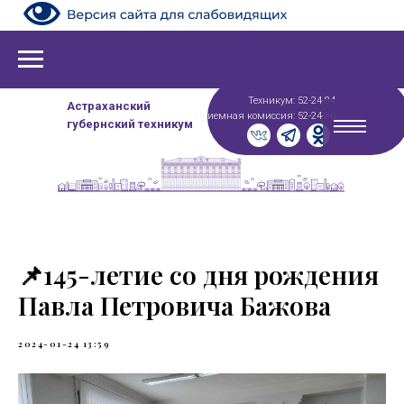
Техникум: 52-24-84
Астраханский
Приемная комиссия: 52-24-86
губернский техникум
📌145-летие со дня рождения
Павла Петровича Бажова
2024-01-24 13:59