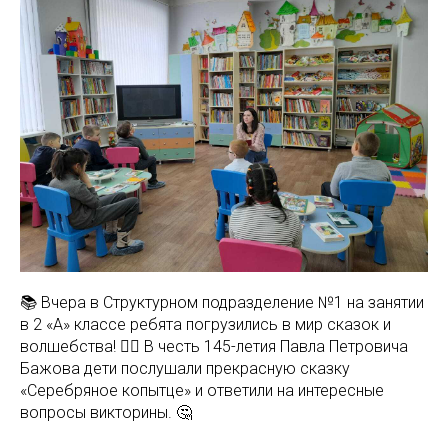
📚 Вчера в Структурном подразделение №1 на занятии
в 2 «А» классе ребята погрузились в мир сказок и
волшебства! 🧚‍♀️ В честь 145-летия Павла Петровича
Бажова дети послушали прекрасную сказку
«Серебряное копытце» и ответили на интересные
вопросы викторины. 🤔